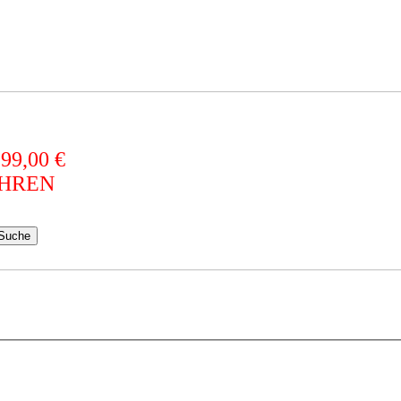
 99,00 €
AHREN
Suche