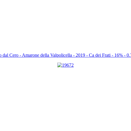
o dal Cero - Amarone della Valpolicella - 2019 - Ca dei Frati - 16% - 0.7