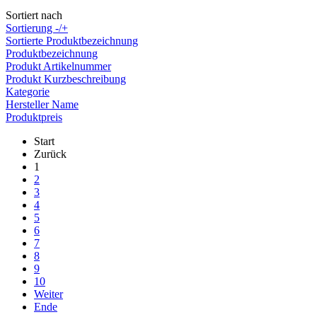
Sortiert nach
Sortierung -/+
Sortierte Produktbezeichnung
Produktbezeichnung
Produkt Artikelnummer
Produkt Kurzbeschreibung
Kategorie
Hersteller Name
Produktpreis
Start
Zurück
1
2
3
4
5
6
7
8
9
10
Weiter
Ende