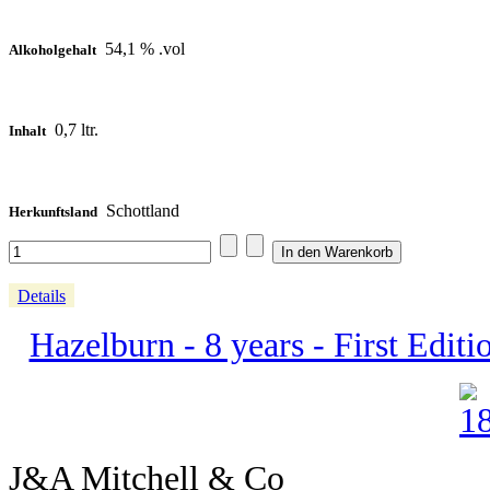
54,1 % .vol
Alkoholgehalt
0,7 ltr.
Inhalt
Schottland
Herkunftsland
Details
Hazelburn - 8 years - First Editi
J&A Mitchell & Co