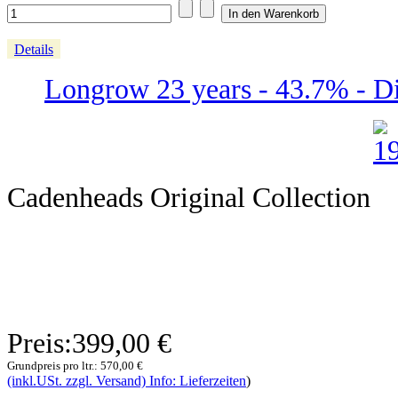
Details
Longrow 23 years - 43.7% - Dis
Cadenheads Original Collection
Preis:
399,00 €
Grundpreis pro ltr.:
570,00 €
(inkl.USt. zzgl. Versand) Info: Lieferzeiten
)