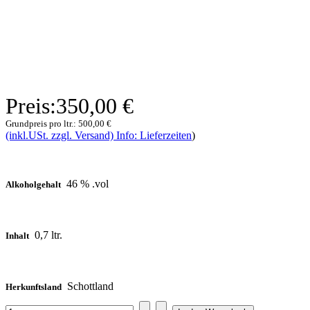
Preis:
350,00 €
Grundpreis pro ltr.:
500,00 €
(inkl.USt. zzgl. Versand) Info: Lieferzeiten
)
46 % .vol
Alkoholgehalt
0,7 ltr.
Inhalt
Schottland
Herkunftsland