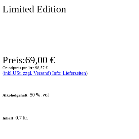
Limited Edition
Preis:
69,00 €
Grundpreis pro ltr.:
98,57 €
(inkl.USt. zzgl. Versand) Info: Lieferzeiten
)
50 % .vol
Alkoholgehalt
0,7 ltr.
Inhalt