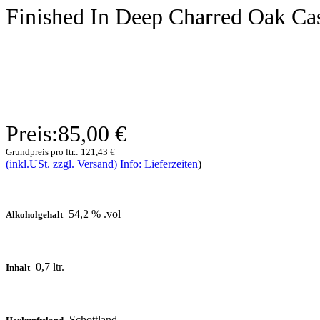
Finished In Deep Charred Oak Ca
Preis:
85,00 €
Grundpreis pro ltr.:
121,43 €
(inkl.USt. zzgl. Versand) Info: Lieferzeiten
)
54,2 % .vol
Alkoholgehalt
0,7 ltr.
Inhalt
Schottland