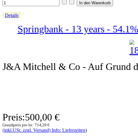
Details
Springbank - 13 years - 54.1%
J&A Mitchell & Co - Auf Grund de
Preis:
500,00 €
Grundpreis pro ltr.:
714,29 €
(inkl.USt. zzgl. Versand) Info: Lieferzeiten
)