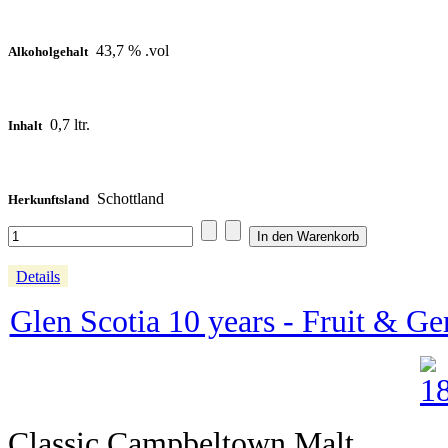
43,7 % .vol
Alkoholgehalt
0,7 ltr.
Inhalt
Schottland
Herkunftsland
Details
Glen Scotia 10 years - Fruit & Gen
Classic Campbeltown Malt