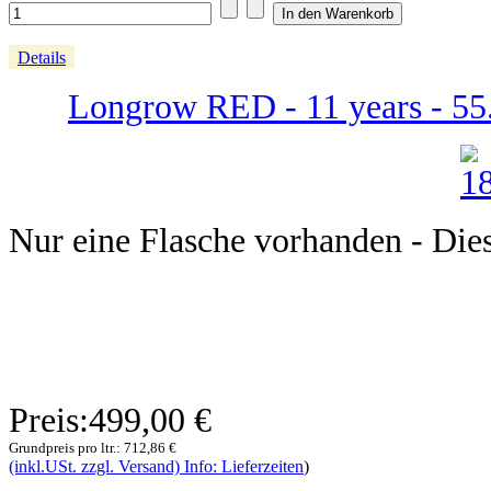
Details
Longrow RED - 11 years - 55
Nur eine Flasche vorhanden - Dieser
Preis:
499,00 €
Grundpreis pro ltr.:
712,86 €
(inkl.USt. zzgl. Versand) Info: Lieferzeiten
)