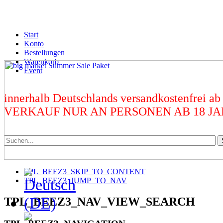
Start
Konto
Bestellungen
Warenkorb
Event
innerhalb Deutschlands versandkostenfrei ab
VERKAUF NUR AN PERSONEN AB 18 J
TPL_BEEZ3_SKIP_TO_CONTENT
TPL_BEEZ3_JUMP_TO_NAV
TPL_BEEZ3_NAV_VIEW_SEARCH