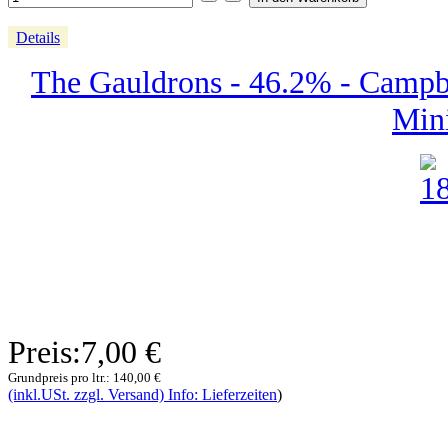
Details
The Gauldrons - 46.2% - Campbel
Mini
Preis:
7,00 €
Grundpreis pro ltr.:
140,00 €
(inkl.USt. zzgl. Versand) Info: Lieferzeiten
)