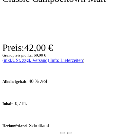
Preis:
42,00 €
Grundpreis pro ltr.:
60,00 €
(inkl.USt. zzgl. Versand) Info: Lieferzeiten
)
40 % .vol
Alkoholgehalt
0,7 ltr.
Inhalt
Schottland
Herkunftsland