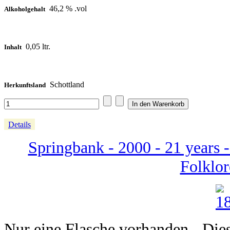
46,2 % .vol
Alkoholgehalt
0,05 ltr.
Inhalt
Schottland
Herkunftsland
Details
Springbank - 2000 - 21 years -
Folklor
Nur eine Flasche vorhanden - Dieser