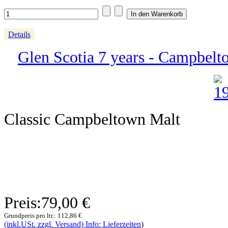
Details
Glen Scotia 7 years - Campbelt
Classic Campbeltown Malt
Preis:
79,00 €
Grundpreis pro ltr.:
112,86 €
(inkl.USt. zzgl. Versand) Info: Lieferzeiten
)