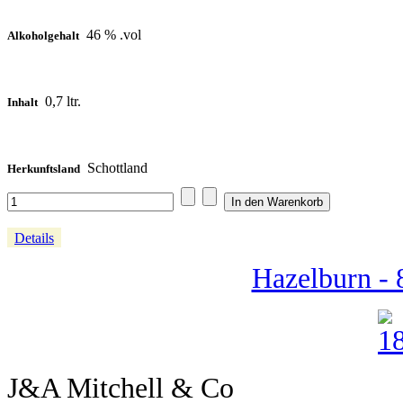
46 % .vol
Alkoholgehalt
0,7 ltr.
Inhalt
Schottland
Herkunftsland
Details
Hazelburn - 
J&A Mitchell & Co