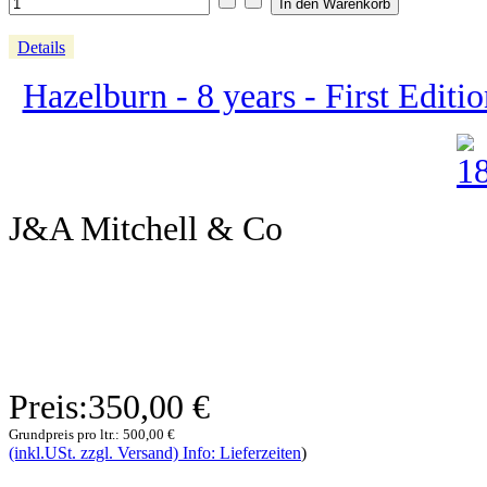
Details
Hazelburn - 8 years - First Editi
J&A Mitchell & Co
Preis:
350,00 €
Grundpreis pro ltr.:
500,00 €
(inkl.USt. zzgl. Versand) Info: Lieferzeiten
)