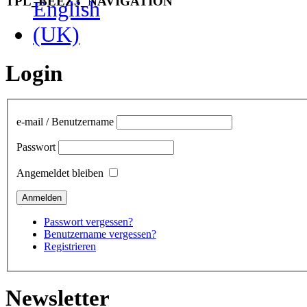
TPL_BEEZ3_NAVIGATION
Login
e-mail / Benutzername
Passwort
Angemeldet bleiben
Passwort vergessen?
Benutzername vergessen?
Registrieren
Newsletter