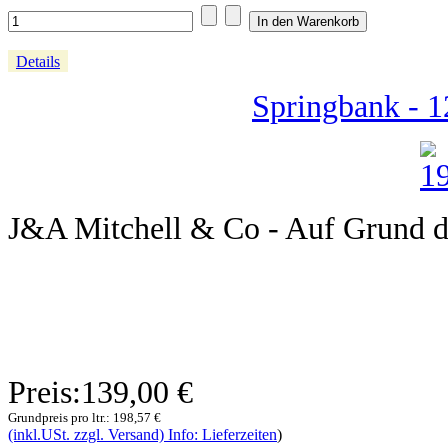
Details
Springbank - 1
J&A Mitchell & Co - Auf Grund de
Preis:
139,00 €
Grundpreis pro ltr.:
198,57 €
(inkl.USt. zzgl. Versand) Info: Lieferzeiten
)