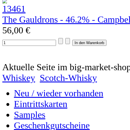
The Gauldrons - 46.2% - Campbel
56,00 €
Aktuelle Seite im big-market-sho
Whiskey
Scotch-Whisky
Neu / wieder vorhanden
Eintrittskarten
Samples
Geschenkgutscheine