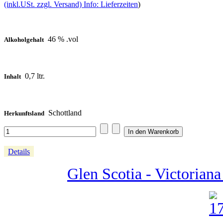
(inkl.USt. zzgl. Versand) Info: Lieferzeiten
)
46 % .vol
Alkoholgehalt
0,7 ltr.
Inhalt
Schottland
Herkunftsland
Details
Glen Scotia - Victoriana