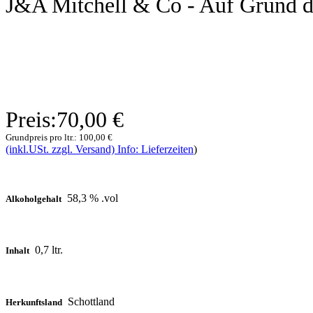
J&A Mitchell & Co - Auf Grund de
Preis:
70,00 €
Grundpreis pro ltr.:
100,00 €
(inkl.USt. zzgl. Versand) Info: Lieferzeiten
)
58,3 % .vol
Alkoholgehalt
0,7 ltr.
Inhalt
Schottland
Herkunftsland