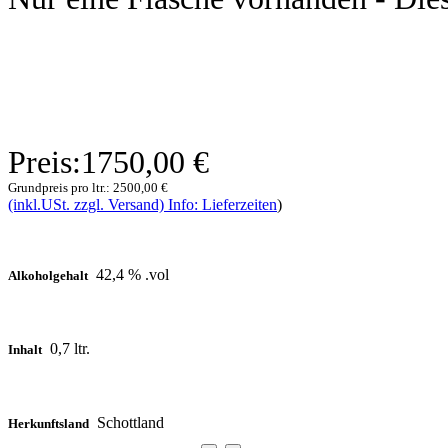
Preis:
1750,00 €
Grundpreis pro ltr.:
2500,00 €
(inkl.USt. zzgl. Versand) Info: Lieferzeiten
)
42,4 % .vol
Alkoholgehalt
0,7 ltr.
Inhalt
Schottland
Herkunftsland