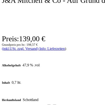
J&A Mitchell & Co - Auf Grund de
Preis:
139,00 €
Grundpreis pro ltr.:
198,57 €
(inkl.USt. zzgl. Versand) Info: Lieferzeiten
)
47,9 % .vol
Alkoholgehalt
0,7 ltr.
Inhalt
Schottland
Herkunftsland