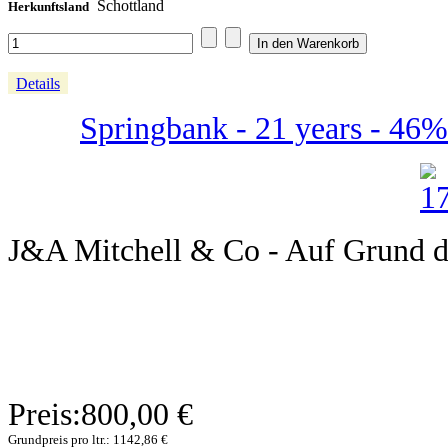
Schottland
Herkunftsland
Details
Springbank - 21 years - 46%
J&A Mitchell & Co - Auf Grund de
Preis:
800,00 €
Grundpreis pro ltr.:
1142,86 €