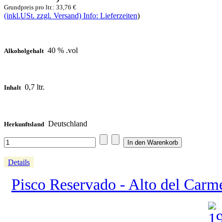
Grundpreis pro ltr.:
33,76 €
(inkl.USt. zzgl. Versand) Info: Lieferzeiten
)
40 % .vol
Alkoholgehalt
0,7 ltr.
Inhalt
Deutschland
Herkunftsland
Details
Pisco Reservado - Alto del Carme