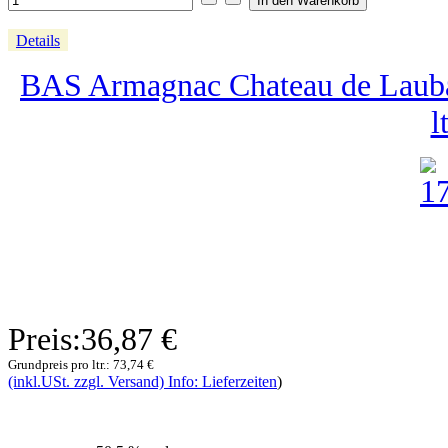
Details
BAS Armagnac Chateau de Laubad
lt
Preis:
36,87 €
Grundpreis pro ltr.:
73,74 €
(inkl.USt. zzgl. Versand) Info: Lieferzeiten
)