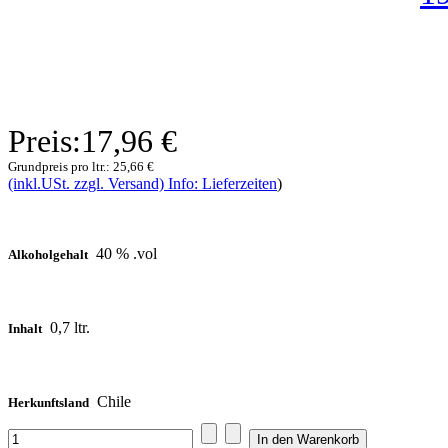
Preis:
17,96 €
Grundpreis pro ltr.:
25,66 €
(inkl.USt. zzgl. Versand) Info: Lieferzeiten
)
40 % .vol
Alkoholgehalt
0,7 ltr.
Inhalt
Chile
Herkunftsland