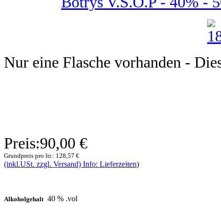
Botrys V.S.O.P - 40% - 5
Nur eine Flasche vorhanden - Dieser
Preis:
90,00 €
Grundpreis pro ltr.:
128,57 €
(inkl.USt. zzgl. Versand) Info: Lieferzeiten
)
40 % .vol
Alkoholgehalt