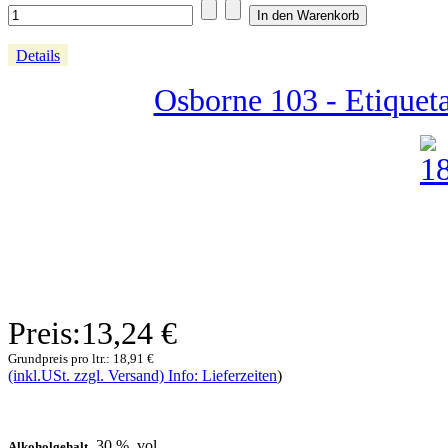
Details
Osborne 103 - Etiqueta
Preis:
13,24 €
Grundpreis pro ltr.:
18,91 €
(inkl.USt. zzgl. Versand) Info: Lieferzeiten
)
30 % .vol
Alkoholgehalt