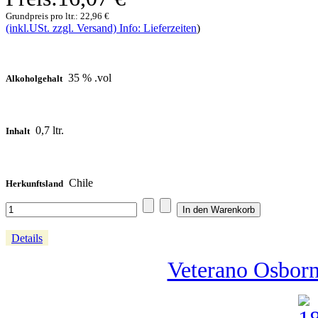
Grundpreis pro ltr.:
22,96 €
(inkl.USt. zzgl. Versand) Info: Lieferzeiten
)
35 % .vol
Alkoholgehalt
0,7 ltr.
Inhalt
Chile
Herkunftsland
Details
Veterano Osborne