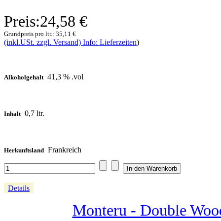
Preis:
24,58 €
Grundpreis pro ltr.:
35,11 €
(inkl.USt. zzgl. Versand) Info: Lieferzeiten
)
41,3 % .vol
Alkoholgehalt
0,7 ltr.
Inhalt
Frankreich
Herkunftsland
Details
Monteru - Double Wood 