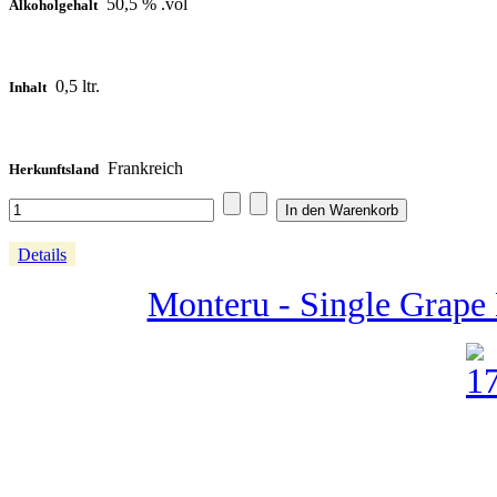
50,5 % .vol
Alkoholgehalt
0,5 ltr.
Inhalt
Frankreich
Herkunftsland
Details
Monteru - Single Grape 