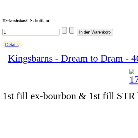
Schottland
Herkunftsland
Details
Kingsbarns - Dream to Dram - 4
1st fill ex-bourbon & 1st fill STR