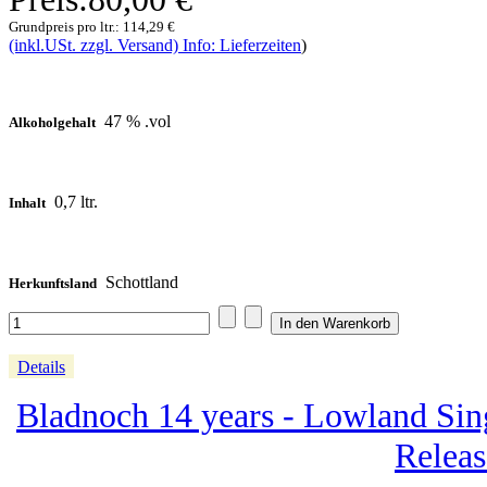
Grundpreis pro ltr.:
114,29 €
(inkl.USt. zzgl. Versand) Info: Lieferzeiten
)
47 % .vol
Alkoholgehalt
0,7 ltr.
Inhalt
Schottland
Herkunftsland
Details
Bladnoch 14 years - Lowland Sin
Releas