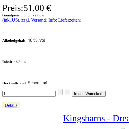
Preis:
51,00 €
Grundpreis pro ltr.:
72,86 €
(inkl.USt. zzgl. Versand) Info: Lieferzeiten
)
46 % .vol
Alkoholgehalt
0,7 ltr.
Inhalt
Schottland
Herkunftsland
Details
Kingsbarns - Dre