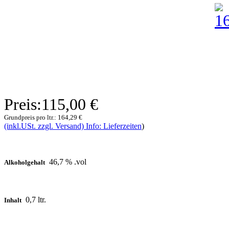
Preis:
115,00 €
Grundpreis pro ltr.:
164,29 €
(inkl.USt. zzgl. Versand) Info: Lieferzeiten
)
46,7 % .vol
Alkoholgehalt
0,7 ltr.
Inhalt