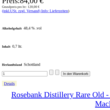
Preis:
84,00 €
Grundpreis pro ltr.:
120,00 €
(inkl.USt. zzgl. Versand) Info: Lieferzeiten
)
48,4 % .vol
Alkoholgehalt
0,7 ltr.
Inhalt
Schottland
Herkunftsland
Details
Rosebank Distillery Rare Old 
MacP