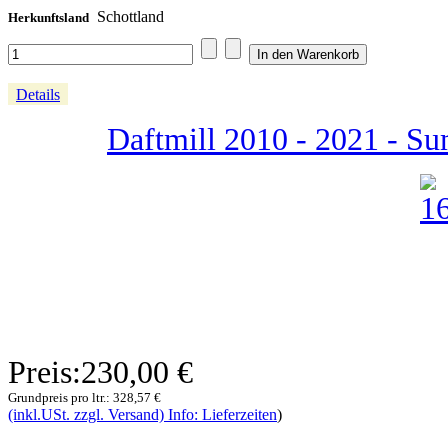
Schottland
Herkunftsland
Details
Daftmill 2010 - 2021 - S
Preis:
230,00 €
Grundpreis pro ltr.:
328,57 €
(inkl.USt. zzgl. Versand) Info: Lieferzeiten
)