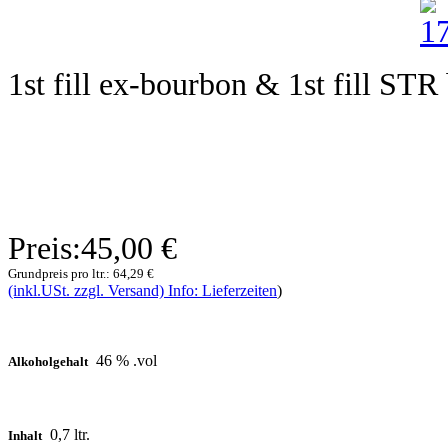
1st fill ex-bourbon & 1st fill STR
Preis:
45,00 €
Grundpreis pro ltr.:
64,29 €
(inkl.USt. zzgl. Versand) Info: Lieferzeiten
)
46 % .vol
Alkoholgehalt
0,7 ltr.
Inhalt