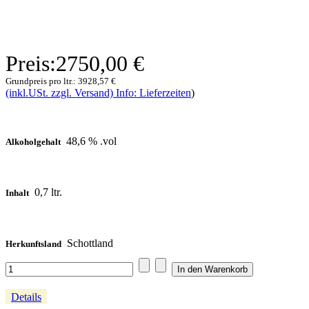
Preis:
2750,00 €
Grundpreis pro ltr.:
3928,57 €
(inkl.USt. zzgl. Versand) Info: Lieferzeiten
)
48,6 % .vol
Alkoholgehalt
0,7 ltr.
Inhalt
Schottland
Herkunftsland
Details