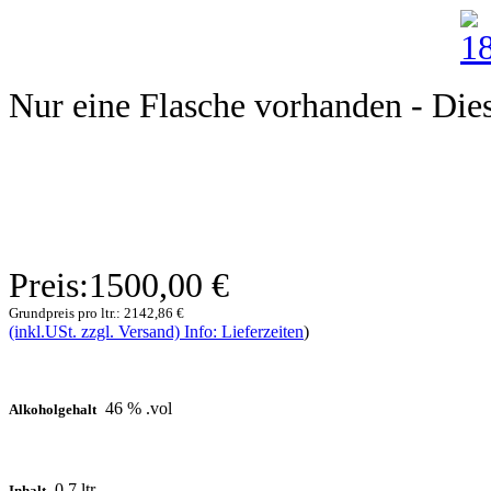
Nur eine Flasche vorhanden - Dieser
Preis:
1500,00 €
Grundpreis pro ltr.:
2142,86 €
(inkl.USt. zzgl. Versand) Info: Lieferzeiten
)
46 % .vol
Alkoholgehalt
0,7 ltr.
Inhalt