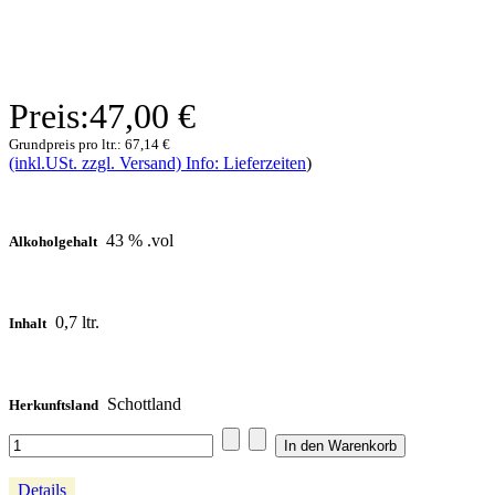
Preis:
47,00 €
Grundpreis pro ltr.:
67,14 €
(inkl.USt. zzgl. Versand) Info: Lieferzeiten
)
43 % .vol
Alkoholgehalt
0,7 ltr.
Inhalt
Schottland
Herkunftsland
Details