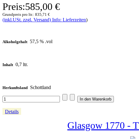
Preis:
585,00 €
Grundpreis pro ltr.:
835,71 €
(inkl.USt. zzgl. Versand) Info: Lieferzeiten
)
57,5 % .vol
Alkoholgehalt
0,7 ltr.
Inhalt
Schottland
Herkunftsland
Details
Glasgow 1770 - T