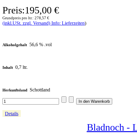
Preis:
195,00 €
Grundpreis pro ltr.:
278,57 €
(inkl.USt. zzgl. Versand) Info: Lieferzeiten
)
56,6 % .vol
Alkoholgehalt
0,7 ltr.
Inhalt
Schottland
Herkunftsland
Details
Bladnoch - L