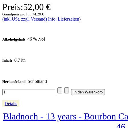
Preis:
52,00 €
Grundpreis pro ltr.:
74,29 €
(inkl.USt. zzgl. Versand) Info: Lieferzeiten
)
46 % .vol
Alkoholgehalt
0,7 ltr.
Inhalt
Schottland
Herkunftsland
Details
Bladnoch - 13 years - Bourbon Ca
46