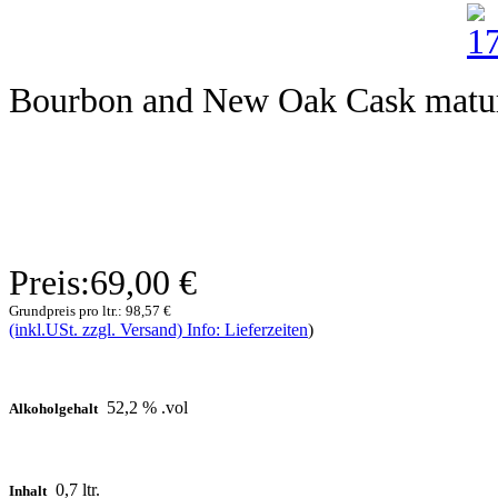
Bourbon and New Oak Cask matu
Preis:
69,00 €
Grundpreis pro ltr.:
98,57 €
(inkl.USt. zzgl. Versand) Info: Lieferzeiten
)
52,2 % .vol
Alkoholgehalt
0,7 ltr.
Inhalt