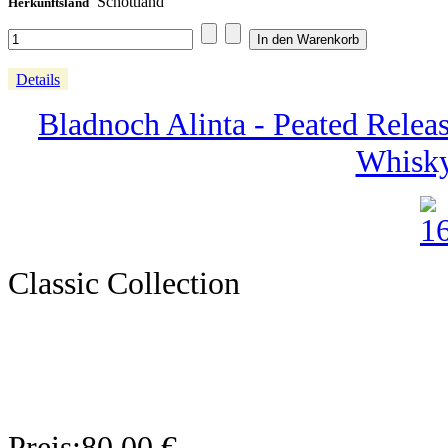
Schottland
Herkunftsland
Details
Bladnoch Alinta - Peated Relea
Whisky
Classic Collection
Preis:
80,00 €