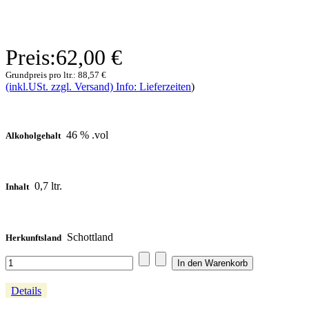
Preis:
62,00 €
Grundpreis pro ltr.:
88,57 €
(inkl.USt. zzgl. Versand) Info: Lieferzeiten
)
46 % .vol
Alkoholgehalt
0,7 ltr.
Inhalt
Schottland
Herkunftsland
Details