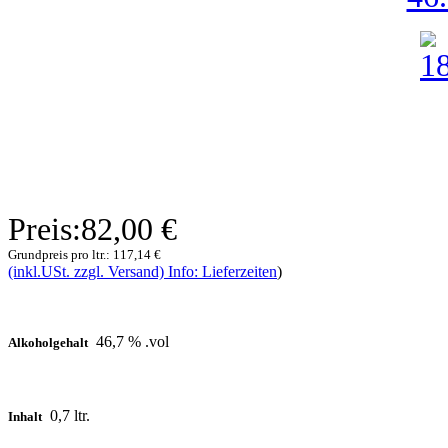
Preis:
82,00 €
Grundpreis pro ltr.:
117,14 €
(inkl.USt. zzgl. Versand) Info: Lieferzeiten
)
46,7 % .vol
Alkoholgehalt
0,7 ltr.
Inhalt