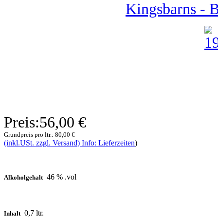
Kingsbarns - 
Preis:
56,00 €
Grundpreis pro ltr.:
80,00 €
(inkl.USt. zzgl. Versand) Info: Lieferzeiten
)
46 % .vol
Alkoholgehalt
0,7 ltr.
Inhalt