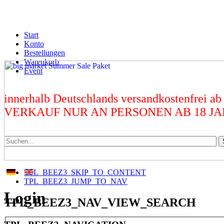
Start
Konto
Bestellungen
Warenkorb
Event
innerhalb Deutschlands versandkostenfrei ab
VERKAUF NUR AN PERSONEN AB 18 J
TPL_BEEZ3_SKIP_TO_CONTENT
TPL_BEEZ3_JUMP_TO_NAV
Login
TPL_BEEZ3_NAV_VIEW_SEARCH