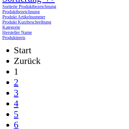
Sortierte Produktbezeichnung
Produktbezeichnung
Produkt Artikelnummer
Produkt Kurzbeschreibung
Kategorie
Hersteller Name
Produktpreis
Start
Zurück
1
2
3
4
5
6