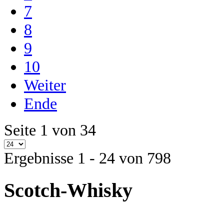
7
8
9
10
Weiter
Ende
Seite 1 von 34
Ergebnisse 1 - 24 von 798
Scotch-Whisky