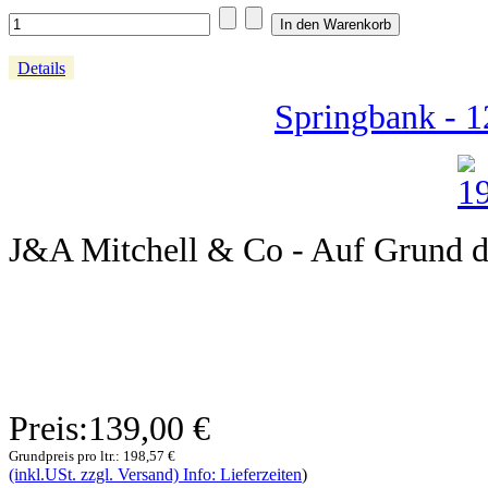
Details
Springbank - 1
J&A Mitchell & Co - Auf Grund de
Preis:
139,00 €
Grundpreis pro ltr.:
198,57 €
(inkl.USt. zzgl. Versand) Info: Lieferzeiten
)