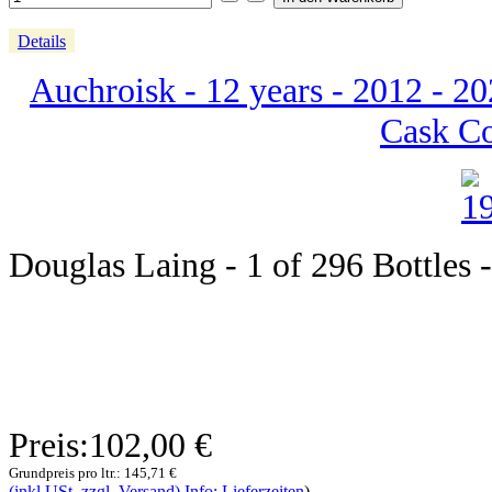
Details
Auchroisk - 12 years - 2012 - 20
Cask Co
Douglas Laing - 1 of 296 Bottles -
Preis:
102,00 €
Grundpreis pro ltr.:
145,71 €
(inkl.USt. zzgl. Versand) Info: Lieferzeiten
)