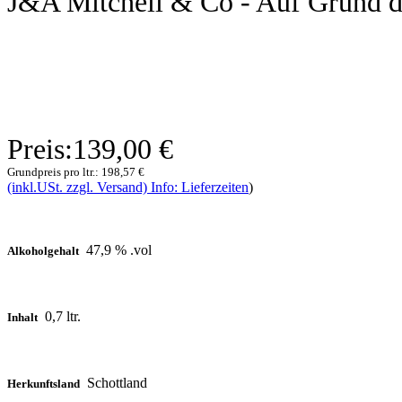
J&A Mitchell & Co - Auf Grund de
Preis:
139,00 €
Grundpreis pro ltr.:
198,57 €
(inkl.USt. zzgl. Versand) Info: Lieferzeiten
)
47,9 % .vol
Alkoholgehalt
0,7 ltr.
Inhalt
Schottland
Herkunftsland