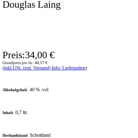
Douglas Laing
Preis:
34,00 €
Grundpreis pro ltr.:
48,57 €
(inkl.USt. zzgl. Versand) Info: Lieferzeiten
)
40 % .vol
Alkoholgehalt
0,7 ltr.
Inhalt
Schottland
Herkunftsland