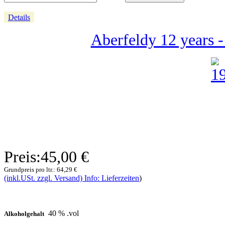
Details
Aberfeldy 12 years 
Preis:
45,00 €
Grundpreis pro ltr.:
64,29 €
(inkl.USt. zzgl. Versand) Info: Lieferzeiten
)
40 % .vol
Alkoholgehalt