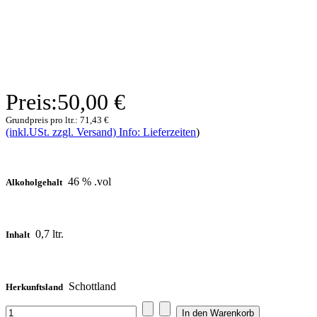
Preis:
50,00 €
Grundpreis pro ltr.:
71,43 €
(inkl.USt. zzgl. Versand) Info: Lieferzeiten
)
46 % .vol
Alkoholgehalt
0,7 ltr.
Inhalt
Schottland
Herkunftsland