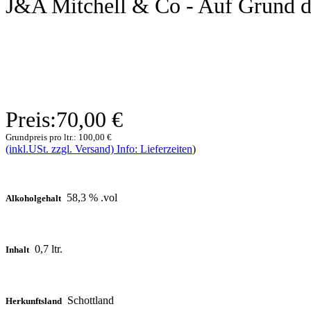
J&A Mitchell & Co - Auf Grund de
Preis:
70,00 €
Grundpreis pro ltr.:
100,00 €
(inkl.USt. zzgl. Versand) Info: Lieferzeiten
)
58,3 % .vol
Alkoholgehalt
0,7 ltr.
Inhalt
Schottland
Herkunftsland