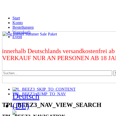
Start
Konto
Bestellungen
Warenkorb
Event
innerhalb Deutschlands versandkostenfrei ab
VERKAUF NUR AN PERSONEN AB 18 J
TPL_BEEZ3_SKIP_TO_CONTENT
TPL_BEEZ3_JUMP_TO_NAV
TPL_BEEZ3_NAV_VIEW_SEARCH