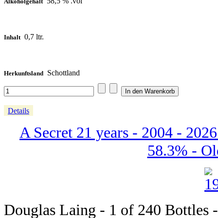
58,5 % .vol
Alkoholgehalt
0,7 ltr.
Inhalt
Schottland
Herkunftsland
Details
A Secret 21 years - 2004 - 2026
58.3% - Old
Douglas Laing - 1 of 240 Bottles -