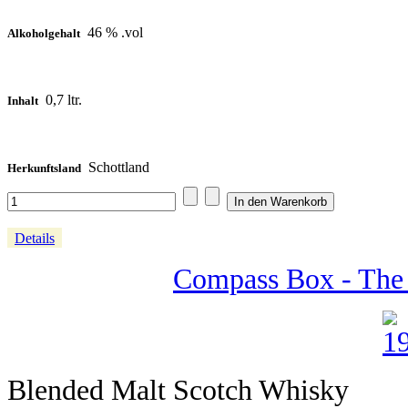
46 % .vol
Alkoholgehalt
0,7 ltr.
Inhalt
Schottland
Herkunftsland
Details
Compass Box - The 
Blended Malt Scotch Whisky