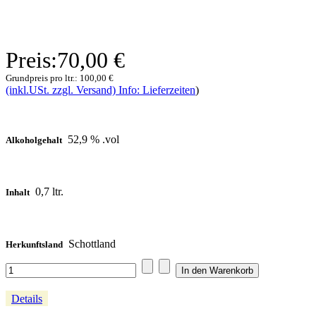
Preis:
70,00 €
Grundpreis pro ltr.:
100,00 €
(inkl.USt. zzgl. Versand) Info: Lieferzeiten
)
52,9 % .vol
Alkoholgehalt
0,7 ltr.
Inhalt
Schottland
Herkunftsland
Details