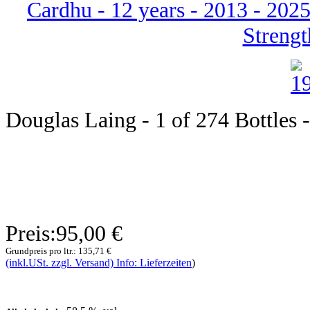
Cardhu - 12 years - 2013 - 2025
Strengt
Douglas Laing - 1 of 274 Bottles - 
Preis:
95,00 €
Grundpreis pro ltr.:
135,71 €
(inkl.USt. zzgl. Versand) Info: Lieferzeiten
)