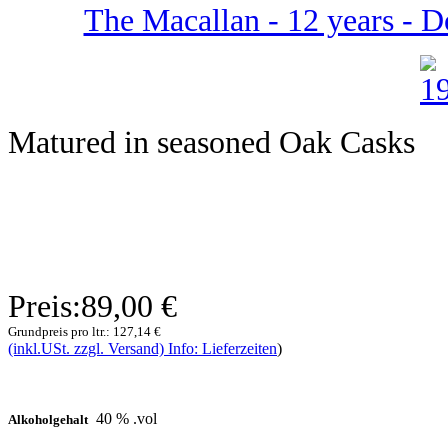
The Macallan - 12 years - D
Matured in seasoned Oak Casks
Preis:
89,00 €
Grundpreis pro ltr.:
127,14 €
(inkl.USt. zzgl. Versand) Info: Lieferzeiten
)
40 % .vol
Alkoholgehalt