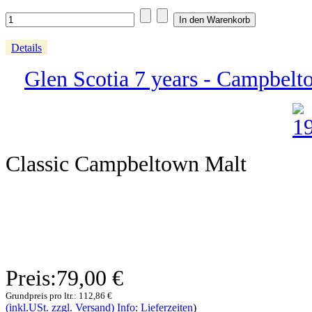
Details
Glen Scotia 7 years - Campbelt
Classic Campbeltown Malt
Preis:
79,00 €
Grundpreis pro ltr.:
112,86 €
(inkl.USt. zzgl. Versand) Info: Lieferzeiten
)