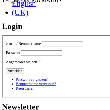
TPL_BEEZ3_NAVIGATION
Login
e-mail / Benutzername
Passwort
Angemeldet bleiben
Passwort vergessen?
Benutzername vergessen?
Registrieren
Newsletter