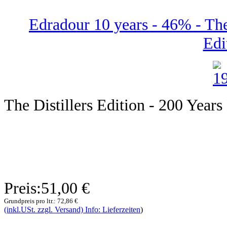
Edradour 10 years - 46% - The 
Edi
The Distillers Edition - 200 Years
Preis:
51,00 €
Grundpreis pro ltr.:
72,86 €
(inkl.USt. zzgl. Versand) Info: Lieferzeiten
)