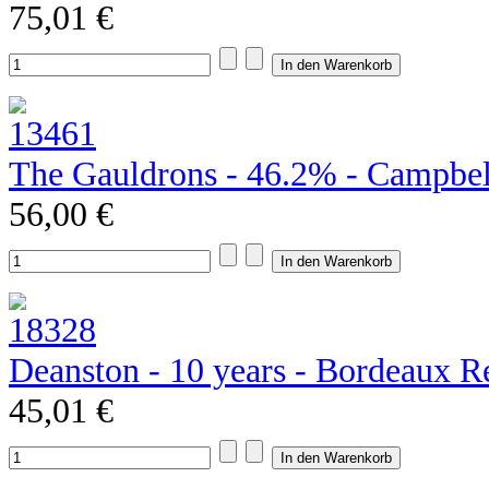
75,01 €
The Gauldrons - 46.2% - Campbel
56,00 €
Deanston - 10 years - Bordeaux R
45,01 €