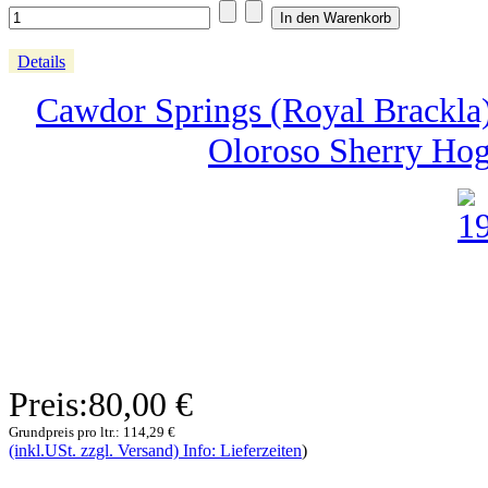
Details
Cawdor Springs (Royal Brackla) -
Oloroso Sherry Hog
Preis:
80,00 €
Grundpreis pro ltr.:
114,29 €
(inkl.USt. zzgl. Versand) Info: Lieferzeiten
)