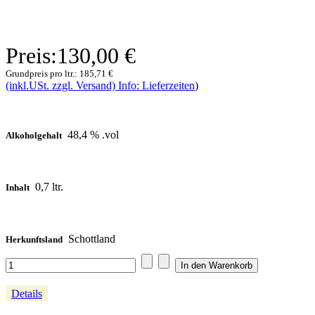
Preis:
130,00 €
Grundpreis pro ltr.:
185,71 €
(inkl.USt. zzgl. Versand) Info: Lieferzeiten
)
48,4 % .vol
Alkoholgehalt
0,7 ltr.
Inhalt
Schottland
Herkunftsland
Details