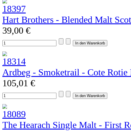
Hart Brothers - Blended Malt Sco
39,00 €
Ardbeg - Smoketrail - Cote Rotie E
105,01 €
The Hearach Single Malt - First R