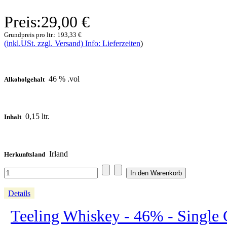
Preis:
29,00 €
Grundpreis pro ltr.:
193,33 €
(inkl.USt. zzgl. Versand) Info: Lieferzeiten
)
46 % .vol
Alkoholgehalt
0,15 ltr.
Inhalt
Irland
Herkunftsland
Details
Teeling Whiskey - 46% - Single 