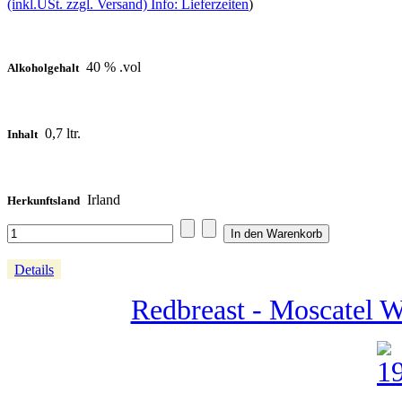
(inkl.USt. zzgl. Versand) Info: Lieferzeiten
)
40 % .vol
Alkoholgehalt
0,7 ltr.
Inhalt
Irland
Herkunftsland
Details
Redbreast - Moscatel W