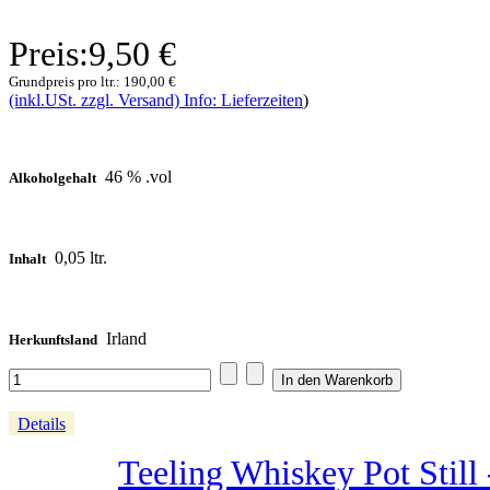
Preis:
9,50 €
Grundpreis pro ltr.:
190,00 €
(inkl.USt. zzgl. Versand) Info: Lieferzeiten
)
46 % .vol
Alkoholgehalt
0,05 ltr.
Inhalt
Irland
Herkunftsland
Details
Teeling Whiskey Pot Still -