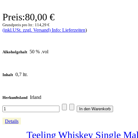
Preis:
80,00 €
Grundpreis pro ltr.:
114,29 €
(inkl.USt. zzgl. Versand) Info: Lieferzeiten
)
50 % .vol
Alkoholgehalt
0,7 ltr.
Inhalt
Irland
Herkunftsland
Details
Teeling Whiskey Single Malt 