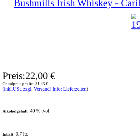
Bushmills Irish Whiskey - Car
Preis:
22,00 €
Grundpreis pro ltr.:
31,43 €
(inkl.USt. zzgl. Versand) Info: Lieferzeiten
)
40 % .vol
Alkoholgehalt
0,7 ltr.
Inhalt