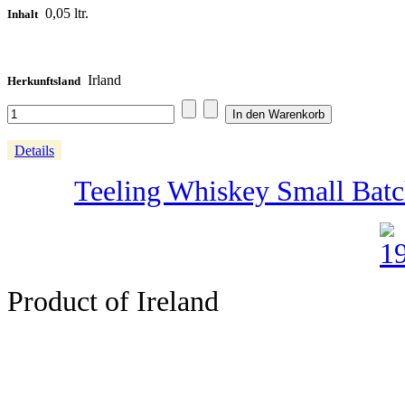
0,05 ltr.
Inhalt
Irland
Herkunftsland
Details
Teeling Whiskey Small Batch 
Product of Ireland