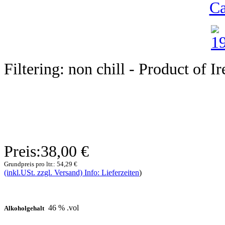
Ca
Filtering: non chill - Product of I
Preis:
38,00 €
Grundpreis pro ltr.:
54,29 €
(inkl.USt. zzgl. Versand) Info: Lieferzeiten
)
46 % .vol
Alkoholgehalt