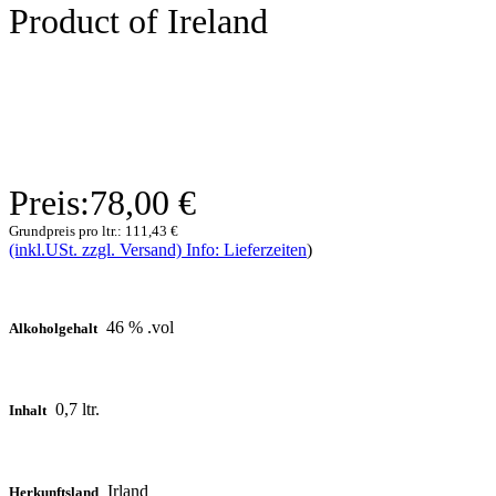
Product of Ireland
Preis:
78,00 €
Grundpreis pro ltr.:
111,43 €
(inkl.USt. zzgl. Versand) Info: Lieferzeiten
)
46 % .vol
Alkoholgehalt
0,7 ltr.
Inhalt
Irland
Herkunftsland