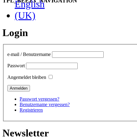
TPL_BEEZ3_NAVIGATION
Login
e-mail / Benutzername
Passwort
Angemeldet bleiben
Passwort vergessen?
Benutzername vergessen?
Registrieren
Newsletter