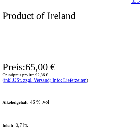
Product of Ireland
Preis:
65,00 €
Grundpreis pro ltr.:
92,86 €
(inkl.USt. zzgl. Versand) Info: Lieferzeiten
)
46 % .vol
Alkoholgehalt
0,7 ltr.
Inhalt