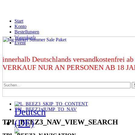
Start
Konto
Bestellungen
Warenkorb
Event
innerhalb Deutschlands versandkostenfrei ab
VERKAUF NUR AN PERSONEN AB 18 J
TPL_BEEZ3_SKIP_TO_CONTENT
TPL_BEEZ3_JUMP_TO_NAV
TPL_BEEZ3_NAV_VIEW_SEARCH