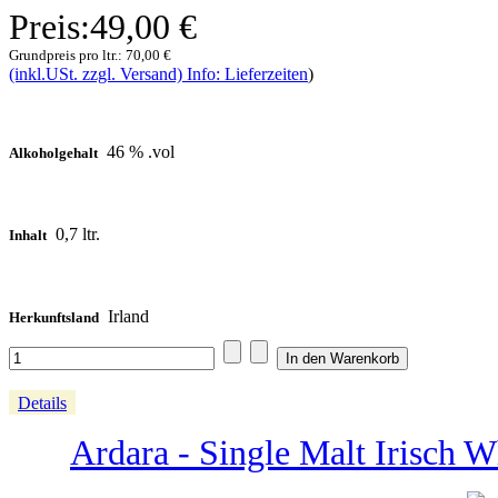
Preis:
49,00 €
Grundpreis pro ltr.:
70,00 €
(inkl.USt. zzgl. Versand) Info: Lieferzeiten
)
46 % .vol
Alkoholgehalt
0,7 ltr.
Inhalt
Irland
Herkunftsland
Details
Ardara - Single Malt Irisch W