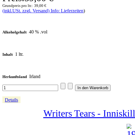
Grundpreis pro ltr.:
39,00 €
(inkl.USt. zzgl. Versand) Info: Lieferzeiten
)
40 % .vol
Alkoholgehalt
1 ltr.
Inhalt
Irland
Herkunftsland
Details
Writers Tears - Inniski