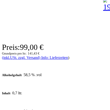
Preis:
99,00 €
Grundpreis pro ltr.:
141,43 €
(inkl.USt. zzgl. Versand) Info: Lieferzeiten
)
58,5 % .vol
Alkoholgehalt
0,7 ltr.
Inhalt