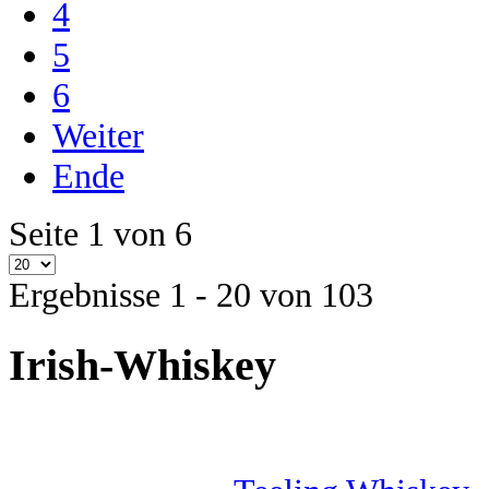
4
5
6
Weiter
Ende
Seite 1 von 6
Ergebnisse 1 - 20 von 103
Irish-Whiskey