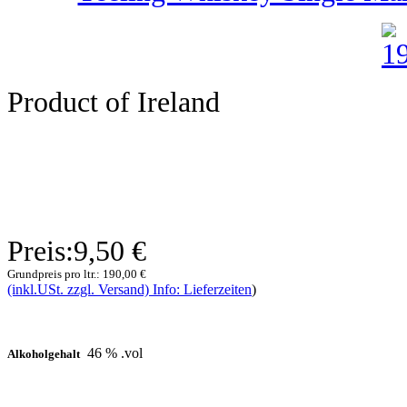
Product of Ireland
Preis:
9,50 €
Grundpreis pro ltr.:
190,00 €
(inkl.USt. zzgl. Versand) Info: Lieferzeiten
)
46 % .vol
Alkoholgehalt