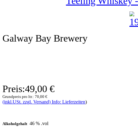
Teeling Whiskey -
Galway Bay Brewery
Preis:
49,00 €
Grundpreis pro ltr.:
70,00 €
(inkl.USt. zzgl. Versand) Info: Lieferzeiten
)
46 % .vol
Alkoholgehalt