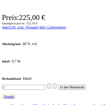
Preis:
225,00 €
Grundpreis pro ltr.:
321,43 €
(inkl.USt. zzgl. Versand) Info: Lieferzeiten
)
46 % .vol
Alkoholgehalt
0,7 ltr.
Inhalt
Irland
Herkunftsland
Details