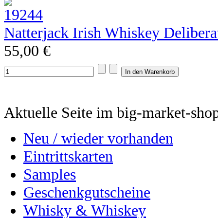
Natterjack Irish Whiskey Deliber
55,00 €
Aktuelle Seite im big-market-sho
Neu / wieder vorhanden
Eintrittskarten
Samples
Geschenkgutscheine
Whisky & Whiskey