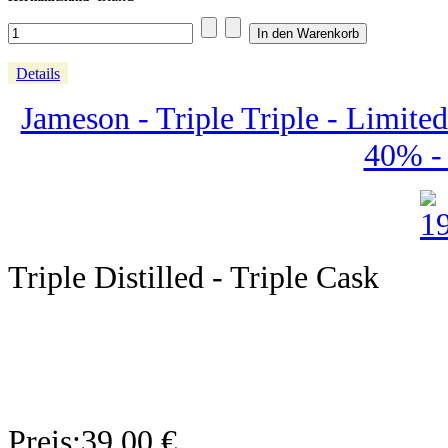
Details
Jameson - Triple Triple - Limited
40% - 1
Triple Distilled - Triple Cask
Preis:
39,00 €