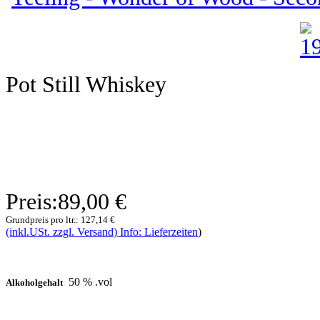
Pot Still Whiskey
Preis:
89,00 €
Grundpreis pro ltr.:
127,14 €
(inkl.USt. zzgl. Versand) Info: Lieferzeiten
)
50 % .vol
Alkoholgehalt