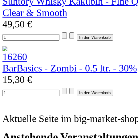
Suntory Whisky Kakubin - Fine Qu
Clear & Smooth
49,50 €
BarBasics - Zombi - 0.5 ltr. - 30%
15,30 €
Aktuelle Seite im big-market-sho
Anstehende Veranstaltunge