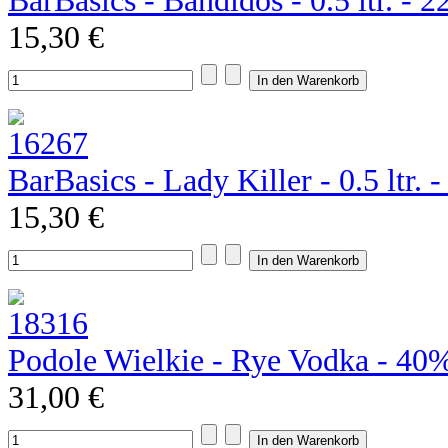
BarBasics - Bandidos - 0.5 ltr. - 
15,30 €
BarBasics - Lady Killer - 0.5 ltr. 
15,30 €
Podole Wielkie - Rye Vodka - 40
31,00 €