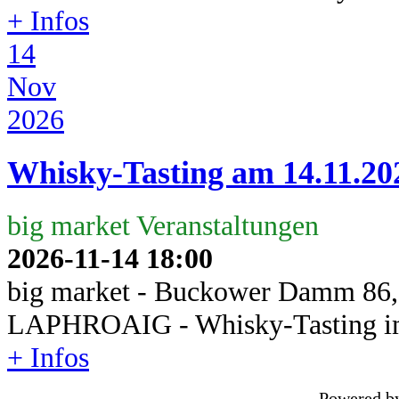
+ Infos
14
Nov
2026
Whisky-Tasting am 14.11.
big market Veranstaltungen
2026-11-14
18:00
big market - Buckower Damm 86,
LAPHROAIG - Whisky-Tasting 
+ Infos
Powered b