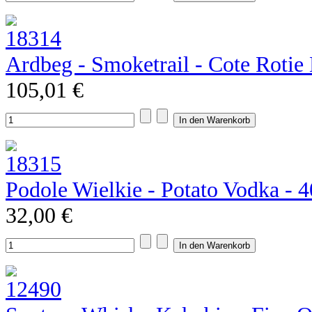
Ardbeg - Smoketrail - Cote Rotie E
105,01 €
Podole Wielkie - Potato Vodka - 
32,00 €