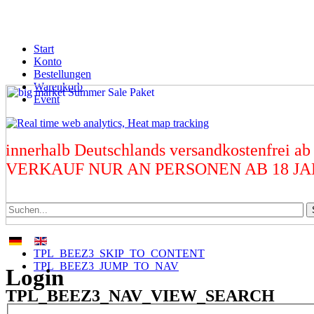
Start
Konto
Bestellungen
Warenkorb
Event
innerhalb Deutschlands versandkostenfrei ab
VERKAUF NUR AN PERSONEN AB 18 J
TPL_BEEZ3_SKIP_TO_CONTENT
TPL_BEEZ3_JUMP_TO_NAV
Login
TPL_BEEZ3_NAV_VIEW_SEARCH