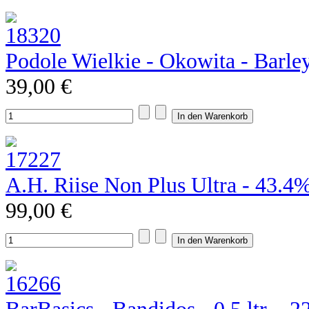
Podole Wielkie - Okowita - Barle
39,00 €
A.H. Riise Non Plus Ultra - 43.4%
99,00 €