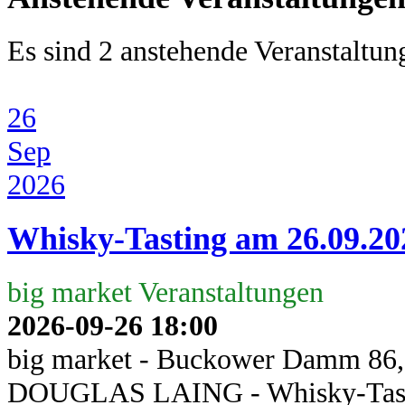
Es sind 2 anstehende Veranstaltu
26
Sep
2026
Whisky-Tasting am 26.09.20
big market Veranstaltungen
2026-09-26
18:00
big market - Buckower Damm 86,
DOUGLAS LAING - Whisky-Tasti