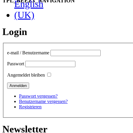
TPL_BEEZ3_NAVIGATION
Login
e-mail / Benutzername
Passwort
Angemeldet bleiben
Passwort vergessen?
Benutzername vergessen?
Registrieren
Newsletter