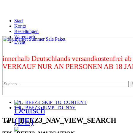
Start
Konto
Bestellungen
Warenkorb
Event
innerhalb Deutschlands versandkostenfrei ab
VERKAUF NUR AN PERSONEN AB 18 J
TPL_BEEZ3_SKIP_TO_CONTENT
TPL_BEEZ3_JUMP_TO_NAV
TPL_BEEZ3_NAV_VIEW_SEARCH