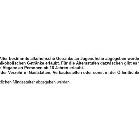
Alter bestimmte alkoholische Getränke an Jugendliche abgegeben werde
e alkoholischen Getränke erlaubt. Für die Altersstufen dazwischen gibt e
die Abgabe an Personen ab 16 Jahren erlaubt.
 Verzehr in Gaststätten, Verkaufsstellen oder sonst in der Öffentlichk
zlichen Mindestalter abgegeben werden.