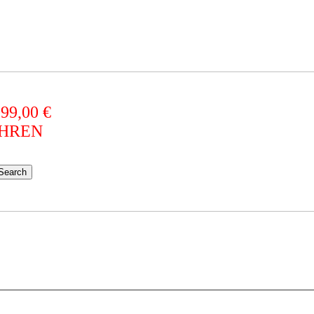
 99,00 €
AHREN
Search