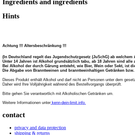
Ingredients and ingredients
Hints
Achtung !!!
Altersbeschränkung !!!
(In Deutschland regelt das Jugendschutzgesetz (JuSchG) ab welchem 
Unter 14 Jahren ist Alkohol grundsätzlich tabu, ab 18 Jahren sind all
Bei Alkohol der durch Gärung entsteht, wie Bier, Wein oder Sekt, ist 
Die Abgabe von Branntweinen und branntweinhaltigen Getränken bzw. der
Dieses Produkt enthält Alkohol und darf nicht an Personen unter dem geset
Daher wird Ihre Volljährigkeit während des Bestellvorgangs überprüft.
Bitte gehen Sie verantwortlich mit Alkoholischen Getränken um.
Weitere Informationen unter
kenn-dein-limit.info.
contact
privacy and data protection
shipping & returns