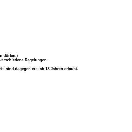
n dürfen.)
s verschiedene Regelungen.
eit sind dagegen erst ab 18 Jahren erlaubt.