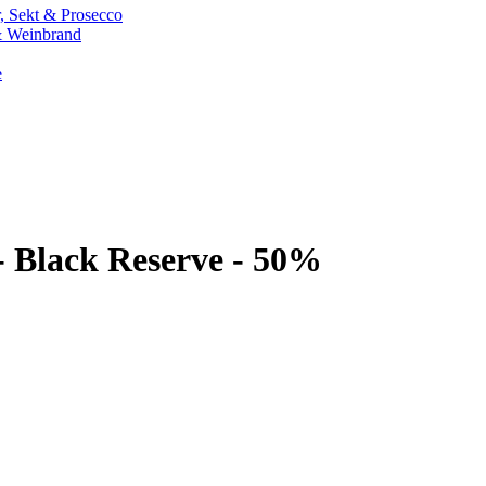
 Sekt & Prosecco
 Weinbrand
e
- Black Reserve - 50%