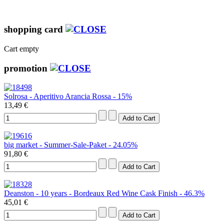
shopping card
Cart empty
promotion
Solrosa - Aperitivo Arancia Rossa - 15%
13,49 €
big market - Summer-Sale-Paket - 24.05%
91,80 €
Deanston - 10 years - Bordeaux Red Wine Cask Finish - 46.3%
45,01 €