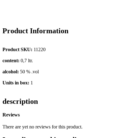
Product Information
Product SKU:
11220
content:
0,7 ltr.
alcohol:
50 % .vol
Units in box:
1
description
Reviews
There are yet no reviews for this product.