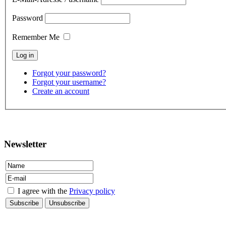
Password
Remember Me
Forgot your password?
Forgot your username?
Create an account
contact
Newsletter
I agree with the
Privacy policy