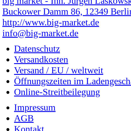
big market - Inh. Jürgen Laskows
Buckower Damm 86, 12349 Berli
http://www.big-market.de
info@big-market.de
Datenschutz
Versandkosten
Versand / EU / weltweit
Öffnungszeiten im Ladengesch
Online-Streitbeilegung
Impressum
AGB
Kontakt