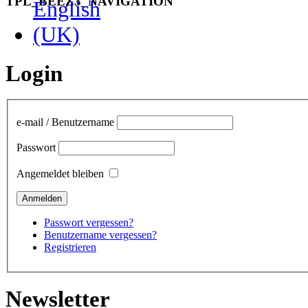
TPL_BEEZ3_NAVIGATION
Login
e-mail / Benutzername
Passwort
Angemeldet bleiben
Passwort vergessen?
Benutzername vergessen?
Registrieren
Newsletter