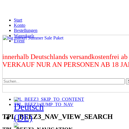
Start
Konto
Bestellungen
Warenkorb
Event
innerhalb Deutschlands versandkostenfrei ab
VERKAUF NUR AN PERSONEN AB 18 J
TPL_BEEZ3_SKIP_TO_CONTENT
TPL_BEEZ3_JUMP_TO_NAV
TPL_BEEZ3_NAV_VIEW_SEARCH