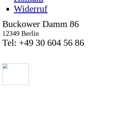
Widerruf
Buckower Damm 86
12349 Berlin
Tel: +49 30 604 56 86