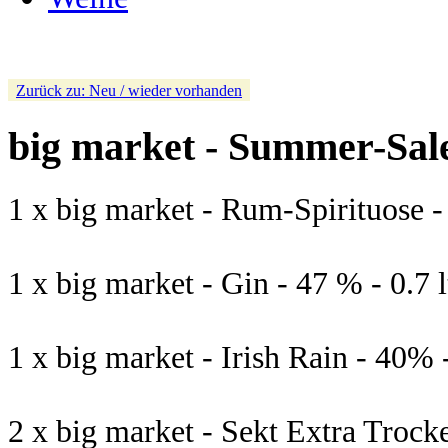
Zurück zu: Neu / wieder vorhanden
big market - Summer-Sal
1 x big market - Rum-Spirituose - 
1 x big market - Gin - 47 % - 0.7 l
1 x big market - Irish Rain - 40% - 
2 x big market - Sekt Extra Trocke