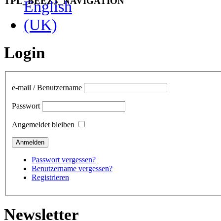
TPL_BEEZ3_NAVIGATION
Login
e-mail / Benutzername
Passwort
Angemeldet bleiben
Passwort vergessen?
Benutzername vergessen?
Registrieren
Newsletter