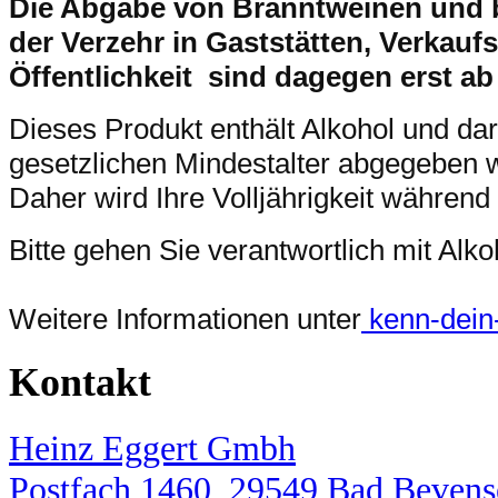
Die Abgabe von Branntweinen und 
der Verzehr in Gaststätten, Verkaufs
Öffentlichkeit sind dagegen erst ab
Dieses Produkt enthält Alkohol und da
gesetzlichen Mindestalter abgegeben 
Daher wird Ihre Volljährigkeit während
Bitte gehen Sie verantwortlich mit Al
Weitere Informationen unter
kenn-dein-l
Kontakt
Heinz Eggert Gmbh
Postfach 1460, 29549 Bad Bevens