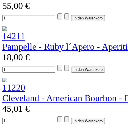
55,00 €
Pampelle - Ruby l´Apero - Aperiti
18,00 €
Cleveland - American Bourbon - 
45,01 €