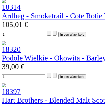
Ardbeg - Smoketrail - Cote Rotie E
105,01 €
Podole Wielkie - Okowita - Barle
39,00 €
Hart Brothers - Blended Malt Sco