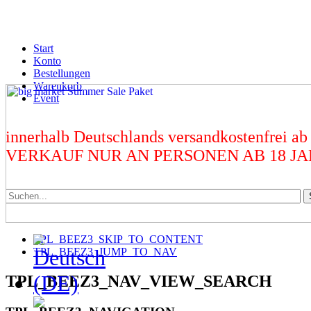
Start
Konto
Bestellungen
Warenkorb
Event
innerhalb Deutschlands versandkostenfrei ab
VERKAUF NUR AN PERSONEN AB 18 J
TPL_BEEZ3_SKIP_TO_CONTENT
TPL_BEEZ3_JUMP_TO_NAV
TPL_BEEZ3_NAV_VIEW_SEARCH