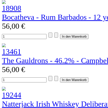
Bocatheva - Rum Barbados - 12 y
56,00 €
The Gauldrons - 46.2% - Campbel
56,00 €
Natterjack Irish Whiskey Deliber