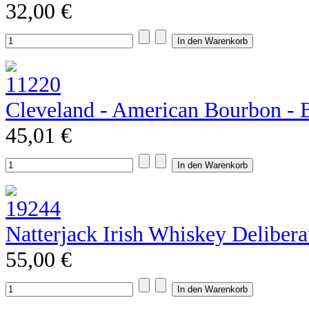
32,00 €
Cleveland - American Bourbon - 
45,01 €
Natterjack Irish Whiskey Deliber
55,00 €