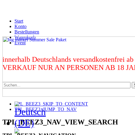
Start
Konto
Bestellungen
Warenkorb
Event
innerhalb Deutschlands versandkostenfrei ab
VERKAUF NUR AN PERSONEN AB 18 J
TPL_BEEZ3_SKIP_TO_CONTENT
TPL_BEEZ3_JUMP_TO_NAV
TPL_BEEZ3_NAV_VIEW_SEARCH