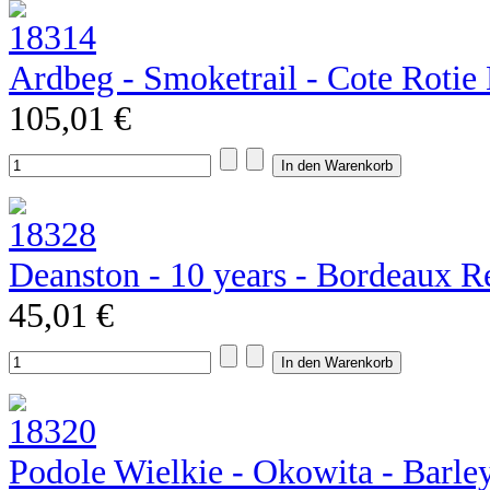
Ardbeg - Smoketrail - Cote Rotie E
105,01 €
Deanston - 10 years - Bordeaux R
45,01 €
Podole Wielkie - Okowita - Barle