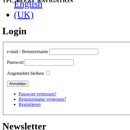
TPL_BEEZ3_NAVIGATION
Login
e-mail / Benutzername
Passwort
Angemeldet bleiben
Passwort vergessen?
Benutzername vergessen?
Registrieren
Newsletter