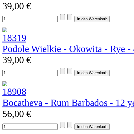
39,00 €
Podole Wielkie - Okowita - Rye 
39,00 €
Bocatheva - Rum Barbados - 12 y
56,00 €