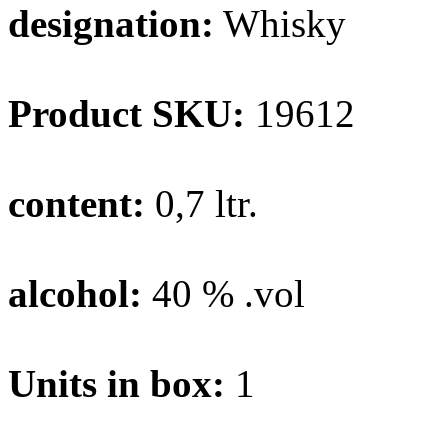
designation:
Whisky
Product SKU:
19612
content:
0,7 ltr.
alcohol:
40 % .vol
Units in box:
1