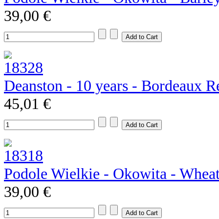
39,00 €
Deanston - 10 years - Bordeaux R
45,01 €
Podole Wielkie - Okowita - Whea
39,00 €