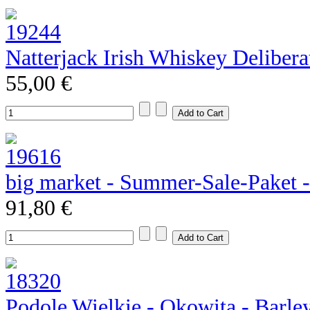
Natterjack Irish Whiskey Deliber
55,00 €
big market - Summer-Sale-Paket 
91,80 €
Podole Wielkie - Okowita - Barle