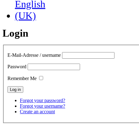
Login
E-Mail-Adresse / username
Password
Remember Me
Forgot your password?
Forgot your username?
Create an account
contact