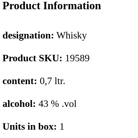
Product Information
designation:
Whisky
Product SKU:
19589
content:
0,7 ltr.
alcohol:
43 % .vol
Units in box:
1