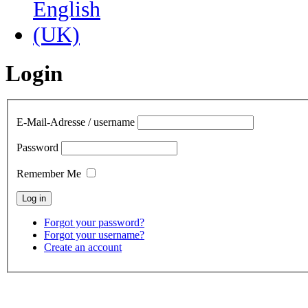
Login
E-Mail-Adresse / username
Password
Remember Me
Forgot your password?
Forgot your username?
Create an account
contact