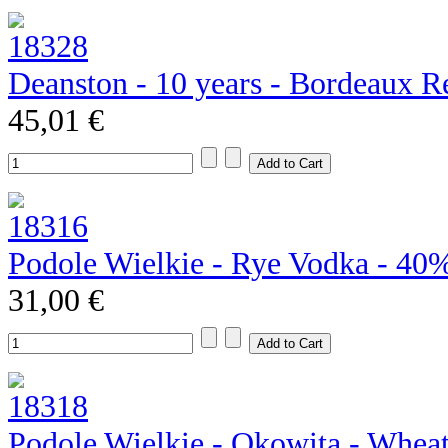
Deanston - 10 years - Bordeaux R
45,01 €
Podole Wielkie - Rye Vodka - 40
31,00 €
Podole Wielkie - Okowita - Whea