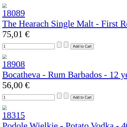
The Hearach Single Malt - First R
75,01 €
Bocatheva - Rum Barbados - 12 y
56,00 €
Podole Wielkie - Potato Vodka - 