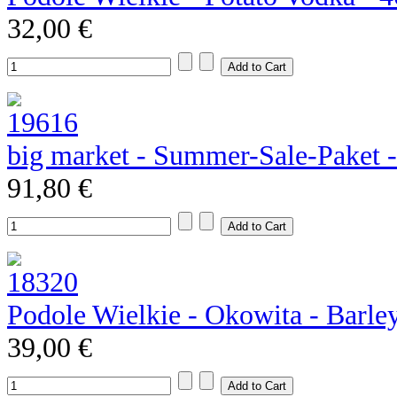
32,00 €
big market - Summer-Sale-Paket 
91,80 €
Podole Wielkie - Okowita - Barle
39,00 €