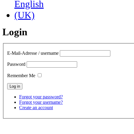
Login
E-Mail-Adresse / username
Password
Remember Me
Forgot your password?
Forgot your username?
Create an account
contact