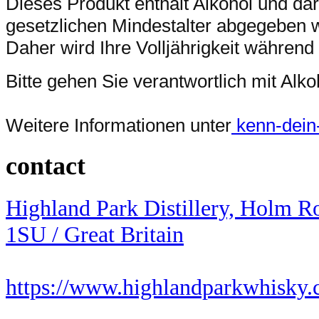
Dieses Produkt enthält Alkohol und da
gesetzlichen Mindestalter abgegeben 
Daher wird Ihre Volljährigkeit während
Bitte gehen Sie verantwortlich mit Al
Weitere Informationen unter
kenn-dein-l
contact
Highland Park Distillery, Holm 
1SU / Great Britain
https://www.highlandparkwhisky.c