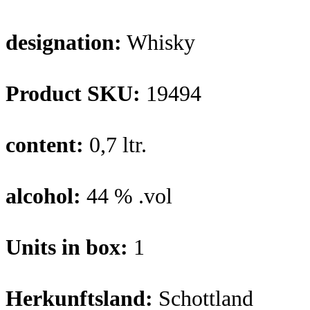
designation:
Whisky
Product SKU:
19494
content:
0,7 ltr.
alcohol:
44 % .vol
Units in box:
1
Herkunftsland:
Schottland