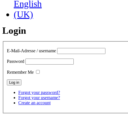
Login
E-Mail-Adresse / username
Password
Remember Me
Forgot your password?
Forgot your username?
Create an account
contact