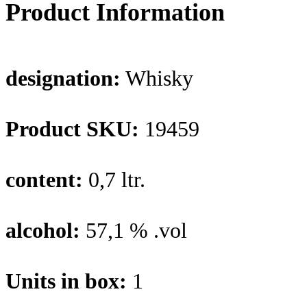
Product Information
designation:
Whisky
Product SKU:
19459
content:
0,7 ltr.
alcohol:
57,1 % .vol
Units in box:
1