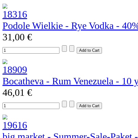
Podole Wielkie - Rye Vodka - 40
31,00 €
Bocatheva - Rum Venezuela - 10 
46,01 €
big market - Summer-Sale-Paket 