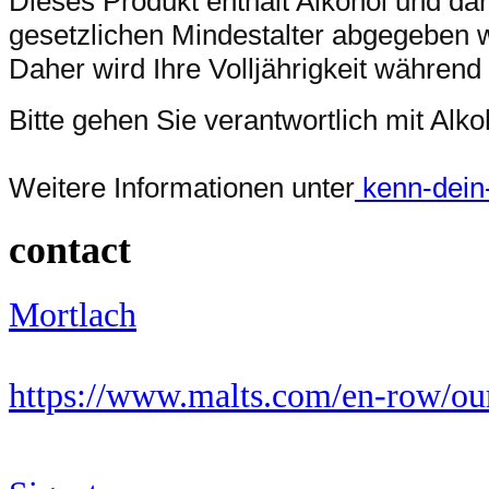
Dieses Produkt enthält Alkohol und da
gesetzlichen Mindestalter abgegeben 
Daher wird Ihre Volljährigkeit während
Bitte gehen Sie verantwortlich mit Al
Weitere Informationen unter
kenn-dein-l
contact
Mortlach
https://www.malts.com/en-row/our