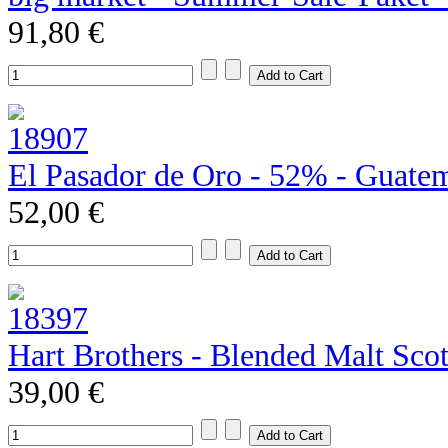
91,80 €
El Pasador de Oro - 52% - Guate
52,00 €
Hart Brothers - Blended Malt Sco
39,00 €