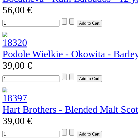
56,00 €
Podole Wielkie - Okowita - Barle
39,00 €
Hart Brothers - Blended Malt Sco
39,00 €