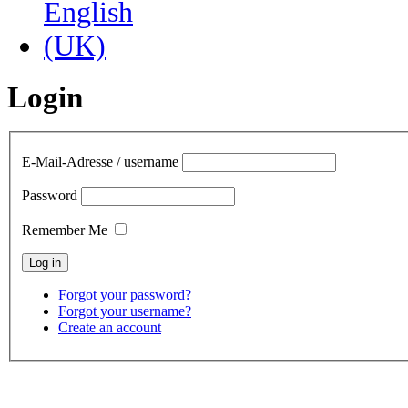
Login
E-Mail-Adresse / username
Password
Remember Me
Forgot your password?
Forgot your username?
Create an account
contact