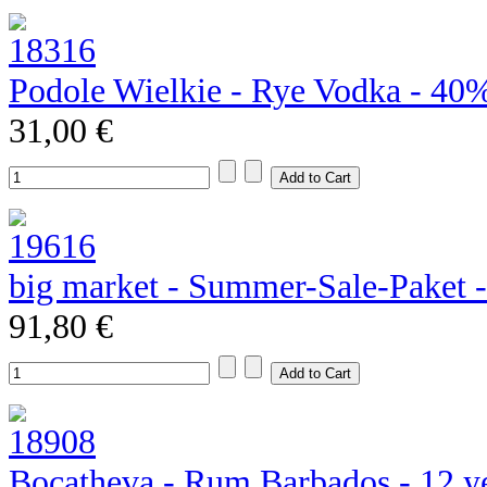
Podole Wielkie - Rye Vodka - 40
31,00 €
big market - Summer-Sale-Paket 
91,80 €
Bocatheva - Rum Barbados - 12 y