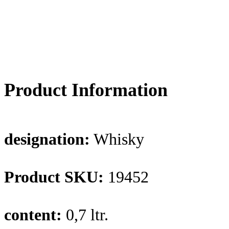
Product Information
designation:
Whisky
Product SKU:
19452
content:
0,7 ltr.