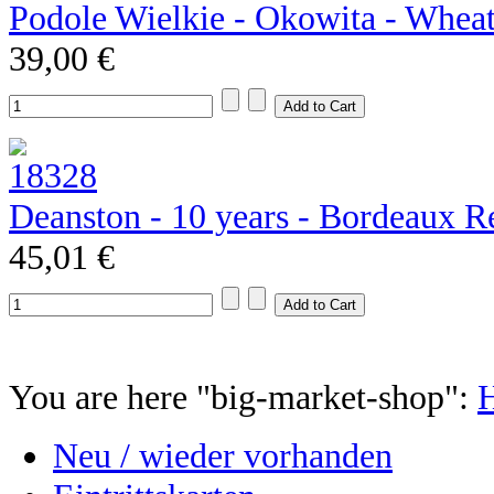
Podole Wielkie - Okowita - Whea
39,00 €
Deanston - 10 years - Bordeaux R
45,01 €
You are here "big-market-shop":
Neu / wieder vorhanden