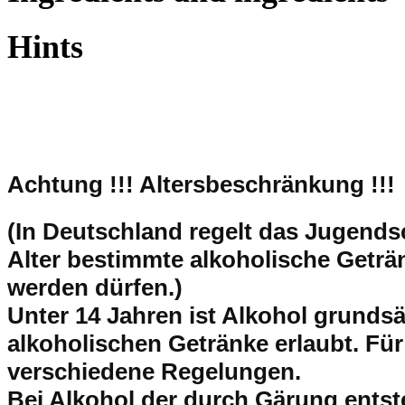
Hints
Achtung !!!
Altersbeschränkung !!!
(In Deutschland regelt das Jugend
Alter bestimmte alkoholische Getr
werden dürfen.)
Unter 14 Jahren ist Alkohol grundsät
alkoholischen Getränke erlaubt. Für
verschiedene Regelungen.
Bei Alkohol der durch Gärung entsteh