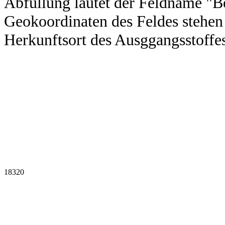
Abfüllung lautet der Feldname "
Geokoordinaten des Feldes stehen 
Herkunftsort des Ausggangsstoffes
18320