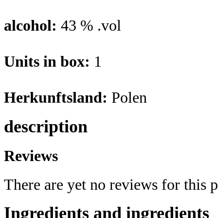
alcohol:
43 % .vol
Units in box:
1
Herkunftsland:
Polen
description
Reviews
There are yet no reviews for this 
Ingredients and ingredients