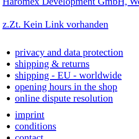
Haromex Development GmbH, Wei
z.Zt. Kein Link vorhanden
privacy and data protection
shipping & returns
shipping - EU - worldwide
opening hours in the shop
online dispute resolution
imprint
conditions
contact