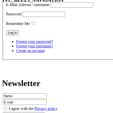
TPL_BEEZ3_NAVIGATION
E-Mail-Adresse / username
Password
Remember Me
Forgot your password?
Forgot your username?
Create an account
contact
Newsletter
I agree with the
Privacy policy