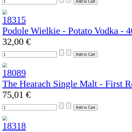
Podole Wielkie - Potato Vodka - 
32,00 €
The Hearach Single Malt - First R
75,01 €