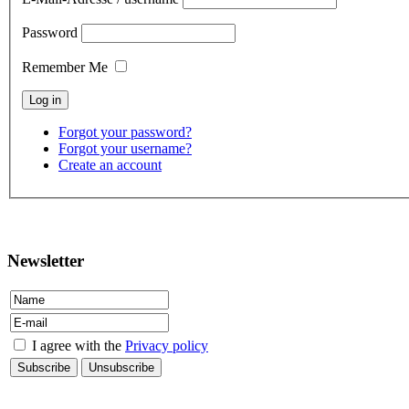
Password
Remember Me
Forgot your password?
Forgot your username?
Create an account
contact
Newsletter
I agree with the
Privacy policy