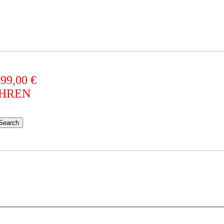
 99,00 €
AHREN
Search