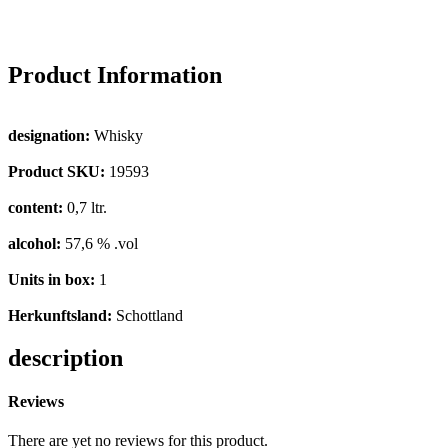
Product Information
designation:
Whisky
Product SKU:
19593
content:
0,7 ltr.
alcohol:
57,6 % .vol
Units in box:
1
Herkunftsland:
Schottland
description
Reviews
There are yet no reviews for this product.