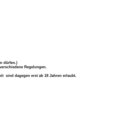
n dürfen.)
s verschiedene Regelungen.
eit sind dagegen erst ab 18 Jahren erlaubt.