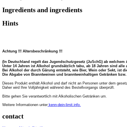
Ingredients and ingredients
Hints
Achtung !!!
Altersbeschränkung !!!
(In Deutschland regelt das Jugendschutzgesetz (JuSchG) ab welchem 
Unter 14 Jahren ist Alkohol grundsätzlich tabu, ab 18 Jahren sind all
Bei Alkohol der durch Gärung entsteht, wie Bier, Wein oder Sekt, ist 
Die Abgabe von Branntweinen und branntweinhaltigen Getränken bzw. der
Dieses Produkt enthält Alkohol und darf nicht an Personen unter dem geset
Daher wird Ihre Volljährigkeit während des Bestellvorgangs überprüft.
Bitte gehen Sie verantwortlich mit Alkoholischen Getränken um.
Weitere Informationen unter
kenn-dein-limit.info.
contact