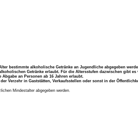
Alter bestimmte alkoholische Getränke an Jugendliche abgegeben werde
e alkoholischen Getränke erlaubt. Für die Altersstufen dazwischen gibt e
die Abgabe an Personen ab 16 Jahren erlaubt.
 Verzehr in Gaststätten, Verkaufsstellen oder sonst in der Öffentlichk
zlichen Mindestalter abgegeben werden.