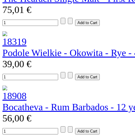
75,01 €
Podole Wielkie - Okowita - Rye 
39,00 €
Bocatheva - Rum Barbados - 12 y
56,00 €