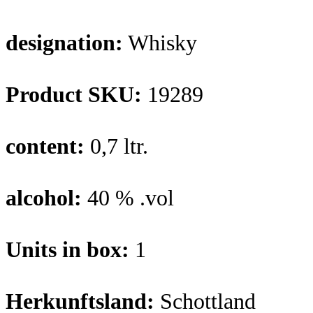
designation:
Whisky
Product SKU:
19289
content:
0,7 ltr.
alcohol:
40 % .vol
Units in box:
1
Herkunftsland:
Schottland