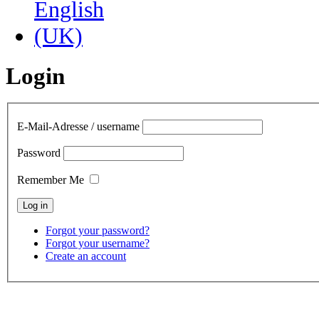
Login
E-Mail-Adresse / username
Password
Remember Me
Forgot your password?
Forgot your username?
Create an account
contact