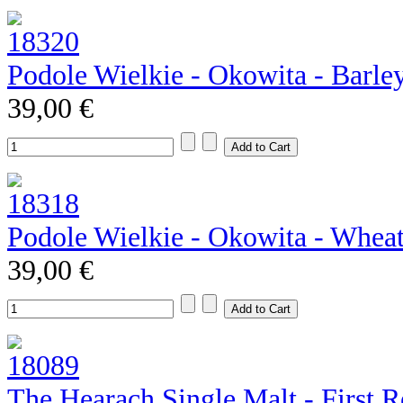
Podole Wielkie - Okowita - Barle
39,00 €
Podole Wielkie - Okowita - Whea
39,00 €
The Hearach Single Malt - First R