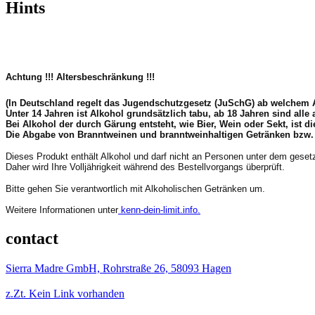
Hints
Achtung !!!
Altersbeschränkung !!!
(In Deutschland regelt das Jugendschutzgesetz (JuSchG) ab welchem 
Unter 14 Jahren ist Alkohol grundsätzlich tabu, ab 18 Jahren sind all
Bei Alkohol der durch Gärung entsteht, wie Bier, Wein oder Sekt, ist 
Die Abgabe von Branntweinen und branntweinhaltigen Getränken bzw. der
Dieses Produkt enthält Alkohol und darf nicht an Personen unter dem geset
Daher wird Ihre Volljährigkeit während des Bestellvorgangs überprüft.
Bitte gehen Sie verantwortlich mit Alkoholischen Getränken um.
Weitere Informationen unter
kenn-dein-limit.info.
contact
Sierra Madre GmbH, Rohrstraße 26, 58093 Hagen
z.Zt. Kein Link vorhanden