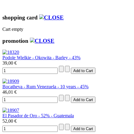
shopping card
Cart empty
promotion
Podole Wielkie - Okowita - Barley - 43%
39,00 €
Bocatheva - Rum Venezuela - 10 years - 45%
46,01 €
El Pasador de Oro - 52% - Guatemala
52,00 €