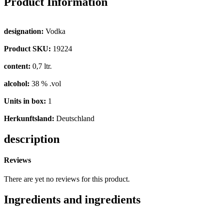
Product Information
designation:
Vodka
Product SKU:
19224
content:
0,7 ltr.
alcohol:
38 % .vol
Units in box:
1
Herkunftsland:
Deutschland
description
Reviews
There are yet no reviews for this product.
Ingredients and ingredients