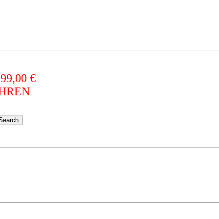
 99,00 €
AHREN
Search