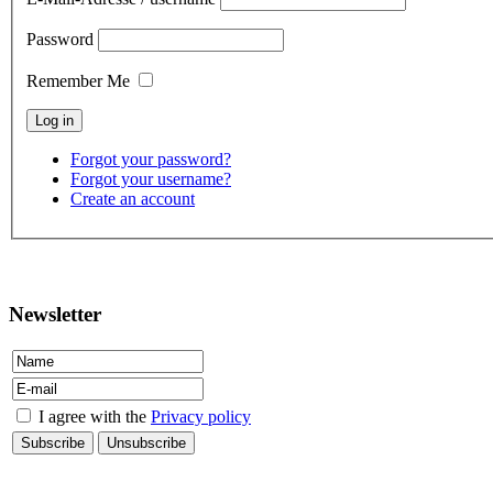
Password
Remember Me
Forgot your password?
Forgot your username?
Create an account
contact
Newsletter
I agree with the
Privacy policy