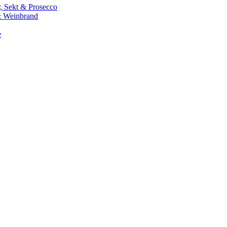
 Sekt & Prosecco
 Weinbrand
e