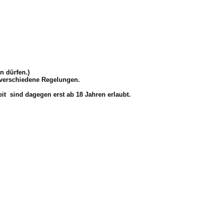
n dürfen.)
s verschiedene Regelungen.
eit sind dagegen erst ab 18 Jahren erlaubt.