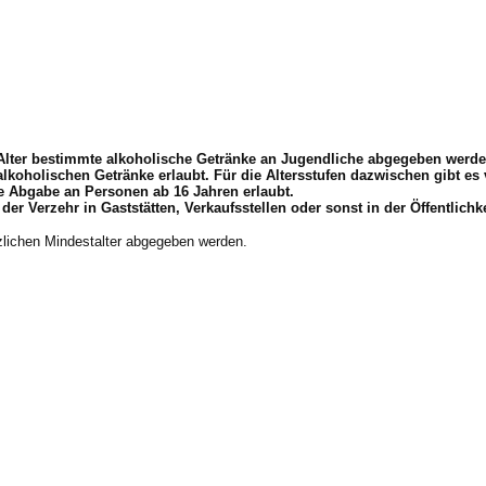
Alter bestimmte alkoholische Getränke an Jugendliche abgegeben werde
e alkoholischen Getränke erlaubt. Für die Altersstufen dazwischen gibt e
die Abgabe an Personen ab 16 Jahren erlaubt.
 Verzehr in Gaststätten, Verkaufsstellen oder sonst in der Öffentlichk
zlichen Mindestalter abgegeben werden.