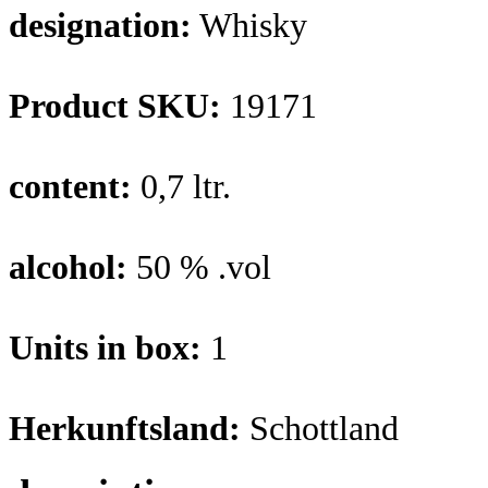
designation:
Whisky
Product SKU:
19171
content:
0,7 ltr.
alcohol:
50 % .vol
Units in box:
1
Herkunftsland:
Schottland