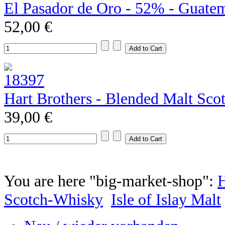
El Pasador de Oro - 52% - Guate
52,00 €
Hart Brothers - Blended Malt Sco
39,00 €
You are here "big-market-shop":
Scotch-Whisky
Isle of Islay Malt