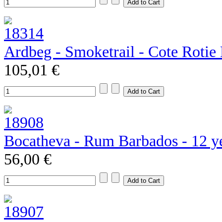
Ardbeg - Smoketrail - Cote Rotie E
105,01 €
Bocatheva - Rum Barbados - 12 y
56,00 €