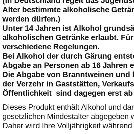
(In Deutschland regelt das Jugend
Alter bestimmte alkoholische Getr
werden dürfen.)
Unter 14 Jahren ist Alkohol grundsät
alkoholischen Getränke erlaubt. Für
verschiedene Regelungen.
Bei Alkohol der durch Gärung entsteh
Abgabe an Personen ab 16 Jahren e
Die Abgabe von Branntweinen und 
der Verzehr in Gaststätten, Verkaufs
Öffentlichkeit sind dagegen erst ab
Dieses Produkt enthält Alkohol und da
gesetzlichen Mindestalter abgegeben 
Daher wird Ihre Volljährigkeit während