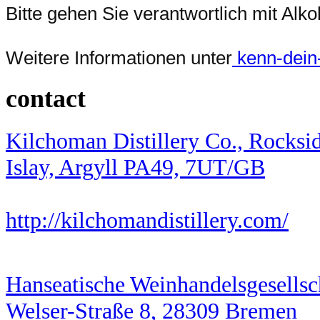
Bitte gehen Sie verantwortlich mit Al
Weitere Informationen unter
kenn-dein-l
contact
Kilchoman Distillery Co., Rocksid
Islay, Argyll PA49, 7UT/GB
http://kilchomandistillery.com/
Hanseatische Weinhandelsgesells
Welser-Straße 8, 28309 Bremen