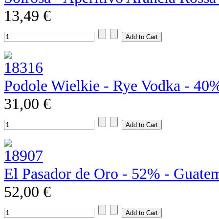
13,49 €
Podole Wielkie - Rye Vodka - 40
31,00 €
El Pasador de Oro - 52% - Guate
52,00 €