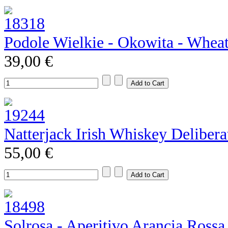
Podole Wielkie - Okowita - Whea
39,00 €
Natterjack Irish Whiskey Deliber
55,00 €
Solrosa - Aperitivo Arancia Rossa