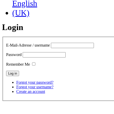
Login
E-Mail-Adresse / username
Password
Remember Me
Forgot your password?
Forgot your username?
Create an account
contact