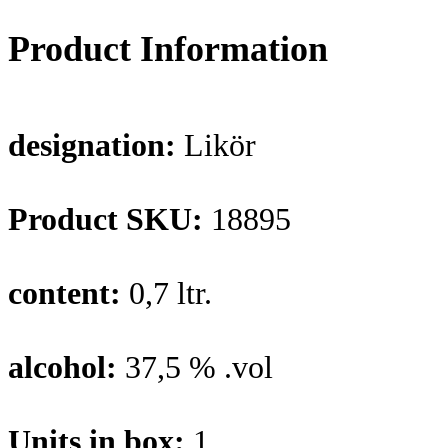
Product Information
designation:
Likör
Product SKU:
18895
content:
0,7 ltr.
alcohol:
37,5 % .vol
Units in box:
1